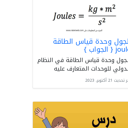
لجول وحدة قياس الطاقة
j { الجواب }
جول وحدة قياس الطاقة في النظام
دولي للوحدات المتعارف عليه
حديث 21 أكتوبر، 2023