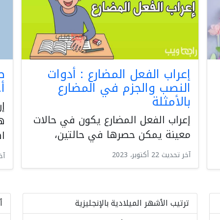
إعراب الفعل المضارع : أدوات
النصب والجزم في المضارع
أ
بالأمثلة
إن
إعراب الفعل المضارع يكون في حالات
ه
معينة يمكن حصرها في حالتين،
ا
آخر تحديث 22 أكتوبر، 2023
آخر ت
ترتيب الأشهر الميلادية بالإنجليزية
أ