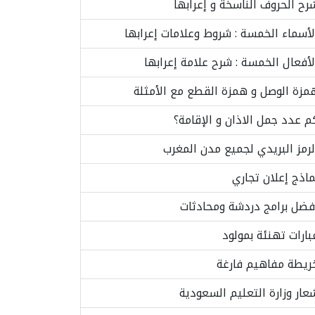
رح الحروف الناسخة و إعرابها
لأسماء الخمسة : شروط وعلامات إعرابها
لأفعال الخمسة : شرح علامة إعرابها
مزة الوصل و همزة القطع مع الأمثلة
م عدد جمل الاذان و الإقامة؟
لرمز البريدي لجميع مدن المغرب
ماذج إعلان تجاري
فضل برامج دردشة ومحادثات
بارات تهنئة بمولود
ريطة مفاهيم فارغة
عار وزارة التعليم السعودية