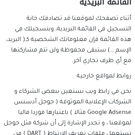
القائمة البريدية
أثناء تصفحك لموقعنا قد تصادفك خانة
التسجيل في القائمة البريدية، وبتسجيلك في
هذه القائمة فإن معلوماتك الشخصية كـ( البريد،
الإسم …) ستبقى محفوظة ولن تتم مشاركتها
مع أي طرف تجاري آخر.
روابط لمواقع خارجية
نحن في رابط ويب نستعين ببعض الشركاء و
الشركات الإعلانية الموثوقة ( جوجل أدسنس
Google Adsense مثالا ) باعتبارها موردا ماليا
لموقعنا ، و تجدر الإشارة إلى أن شركة مثل جوجل
تستعمل ملفات تعريف الإرتباط ( DART ) من